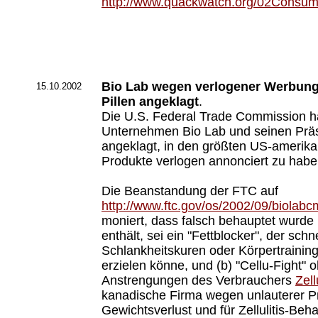
http://www.quackwatch.org/02Consum
Bio Lab wegen verlogener Werbung f
15.10.2002
Pillen angeklagt
.
Die U.S. Federal Trade Commission h
Unternehmen Bio Lab und seinen Prä
angeklagt, in den größten US-amerika
Produkte verlogen annonciert zu habe
Die Beanstandung der FTC auf
http://www.ftc.gov/os/2002/09/biolabc
moniert, dass falsch behauptet wurde 
enthält, sei ein "Fettblocker", der sch
Schlankheitskuren oder Körpertraining
erzielen könne, und (b) "Cellu-Fight"
Anstrengungen des Verbrauchers
Zell
kanadische Firma wegen unlauterer P
Gewichtsverlust und für Zellulitis-Beh