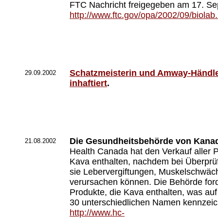
FTC Nachricht freigegeben am 17. S
http://www.ftc.gov/opa/2002/09/biolab
Schatzmeisterin und Amway-Händl
29.09.2002
inhaftiert
.
Die Gesundheitsbehörde von Kanad
21.08.2002
Health Canada hat den Verkauf aller P
Kava enthalten, nachdem bei Überprüf
sie Lebervergiftungen, Muskelschwäc
verursachen können. Die Behörde ford
Produkte, die Kava enthalten, was auf
30 unterschiedlichen Namen kennzeic
http://www.hc-