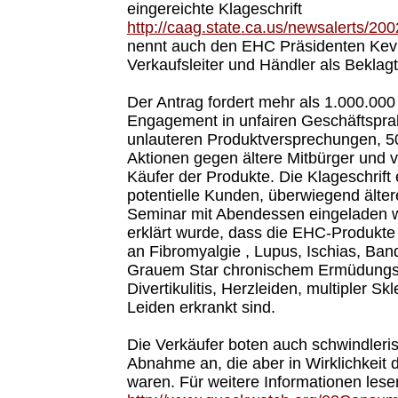
eingereichte Klageschrift
http://caag.state.ca.us/newsalerts/20
nennt auch den EHC Präsidenten Kevi
Verkaufsleiter und Händler als Beklagt
Der Antrag fordert mehr als 1.000.000 D
Engagement in unfairen Geschäftspra
unlauteren Produktversprechungen, 500
Aktionen gegen ältere Mitbürger und v
Käufer der Produkte. Die Klageschrift
potentielle Kunden, überwiegend älte
Seminar mit Abendessen eingeladen 
erklärt wurde, dass die EHC-Produkte
an Fibromyalgie , Lupus, Ischias, Ban
Grauem Star chronischem Ermüdungs
Divertikulitis, Herzleiden, multipler S
Leiden erkrankt sind.
Die Verkäufer boten auch schwindleris
Abnahme an, die aber in Wirklichkeit 
waren. Für weitere Informationen lesen