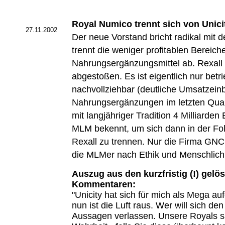
Royal Numico trennt sich von Unici
27.11.2002
Der neue Vorstand bricht radikal mit
trennt die weniger profitablen Bereich
Nahrungsergänzungsmittel ab. Rexall
abgestoßen. Es ist eigentlich nur betri
nachvollziehbar (deutliche Umsatzein
Nahrungsergänzungen im letzten Quar
mit langjähriger Tradition 4 Milliarden
MLM bekennt, um sich dann in der Fol
Rexall zu trennen. Nur die Firma GNC
die MLMer nach Ethik und Menschlichk
Auszug aus den kurzfristig (!) gelö
Kommentaren:
"Unicity hat sich für mich als Mega au
nun ist die Luft raus. Wer will sich de
Aussagen verlassen. Unsere Royals 