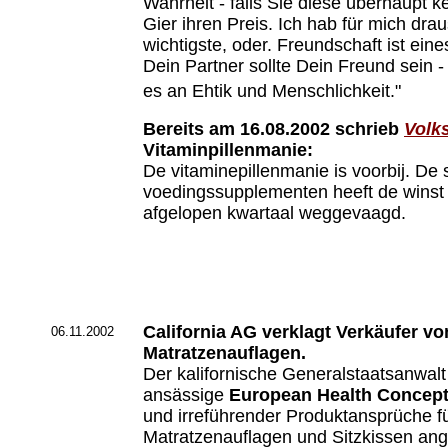
Wahrheit - falls Sie diese überhaupt k
Gier ihren Preis. Ich hab für mich drau
wichtigste, oder. Freundschaft ist ein
Dein Partner sollte Dein Freund sein - 
es an Ehtik und Menschlichkeit."
Bereits am 16.08.2002 schrieb
Volk
Vitaminpillenmanie:
De vitaminepillenmanie is voorbij. De
voedingssupplementen heeft de winst 
afgelopen kwartaal weggevaagd.
California AG verklagt Verkäufer v
06.11.2002
Matratzenauflagen.
Der kalifornische Generalstaatsanwalt B
ansässige
European Health Concepts
und irreführender Produktansprüche f
Matratzenauflagen und Sitzkissen ang