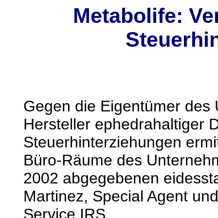
Metabolife: Ve
Steuerhi
Gegen die Eigentümer des 
Hersteller ephedrahaltiger 
Steuerhinterziehungen ermit
Büro-Räume des Unternehme
2002 abgegebenen eidessta
Martinez, Special Agent und
Service IRS