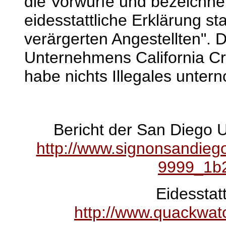
die Vorwürfe und bezeichnet 
eidesstattliche Erklärung 
verärgerten Angestellten". 
Unternehmens California Cr
habe nichts Illegales unte
Bericht der San Diego 
http://www.signonsandie
9999_1b2
Eidesstat
http://www.quackwatc