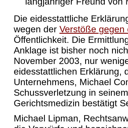
langjähriger Freund von M
Die eidesstattliche Erklär
wegen der
Verstöße gegen 
Öffentlichkeit. Die Ermittl
Anklage ist bisher noch nic
November 2003, nur wenige
eidesstattlichen Erklärung,
Unternehmens, Michael Comp
Schussverletzung in seine
Gerichtsmedizin bestätigt S
Michael Lipman, Rechtsanwal