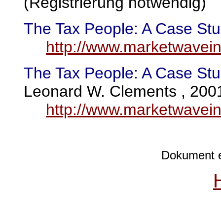
(Registrierung notwendig)
The Tax People: A Case St
http://www.marketwavein
The Tax People: A Case Stu
Leonard W. Clements , 200
http://www.marketwavein
Dokument e