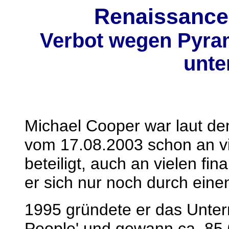
Renaissance 
Verbot wegen Pyram
unte
Michael Cooper war laut dem
vom 17.08.2003 schon an v
beteiligt, auch an vielen fi
er sich nur noch durch eine
1995 gründete er das Unte
People' und gewann ca. 85.